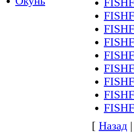
Окунь
FISH
FISH
FISH
FISH
FISH
FISH
FISH
FISH
FISH
[
Назад