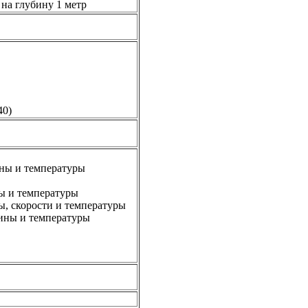
 на глубину 1 метр
40)
ины и температуры
ны и температуры
ы, скорости и температуры
бины и температуры