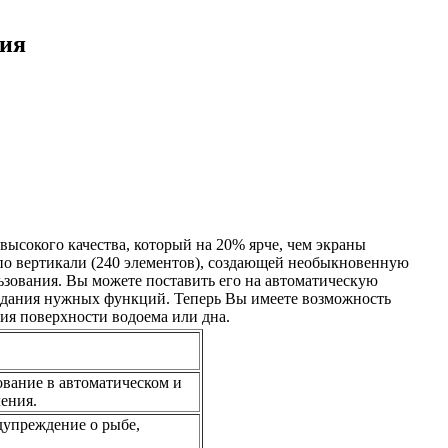
ния
ысокого качества, который на 20% ярче, чем экраны
по вертикали (240 элементов), создающей необыкновенную
ьзования. Вы можете поставить его на автоматическую
 задания нужных функций. Теперь Вы имеете возможность
ия поверхности водоема или дна.
ование в автоматическом и
ения.
дупреждение о рыбе,