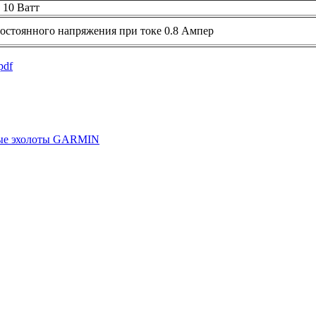
10 Ватт
постоянного напряжения при токе 0.8 Ампер
pdf
ые эхолоты GARMIN