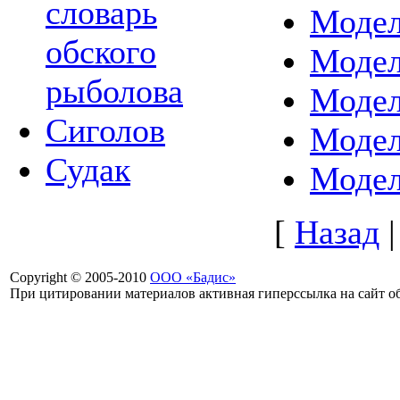
словарь
Модел
обского
Модел
рыболова
Моде
Сиголов
Моде
Судак
Моде
[
Назад
Copyright © 2005-2010
ООО «Бадис»
При цитировании материалов активная гиперссылка на сайт об