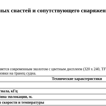
ных снастей и сопутствующего снаряже
яется современным эхолотом с цветным дисплеем (320 x 240, TF
овки на транец судна.
Технические характеристики
гнала, кГц
ина эхолокации, м.
 скорости и температуры