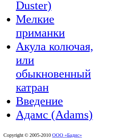
Duster)
Мелкие
приманки
Акула колючая,
или
обыкновенный
катран
Введение
Адамс (Adams)
Copyright © 2005-2010
ООО «Бадис»