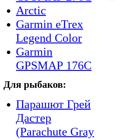
Arctic
Garmin eTrex
Legend Color
Garmin
GPSMAP 176С
Для рыбаков:
Парашют Грей
Дастер
(Parachute Gray