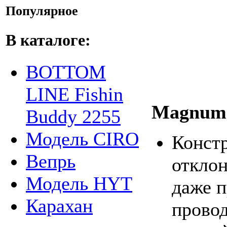
Популярное
В каталоге:
BOTTOM
LINE Fishin
Magnum 
Buddy 2255
Модель CIRO
Конст
Вепрь
отклон
Модель HYT
даже п
Карахан
провод