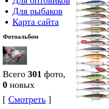
Для оптовиков
Для рыбаков
Карта сайта
Фотоальбом
Всего
301
фото,
0
новых
[
Смотреть
]