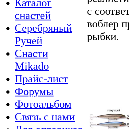
Каталог
с соотве
снастей
воблер 
Серебряный
рыбки.
Ручей
Снасти
Mikado
Прайс-лист
Форумы
Фотоальбом
Связь с нами