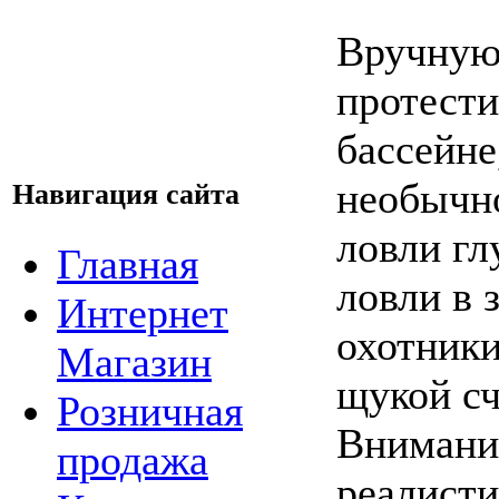
Вручную
протест
бассейне
необычн
Навигация сайта
ловли гл
Главная
ловли в 
Интернет
охотники
Магазин
щукой сч
Розничная
Внимани
продажа
реалисти