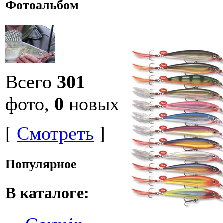
Фотоальбом
Всего
301
фото,
0
новых
[
Смотреть
]
Популярное
В каталоге: