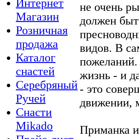
Интернет
не очень ры
Магазин
должен быт
Розничная
пресноводн
продажа
видов. В с
Каталог
пожеланий.
снастей
жизнь - и д
Серебряный
- это совер
Ручей
движении, 
Снасти
Mikado
Приманка и