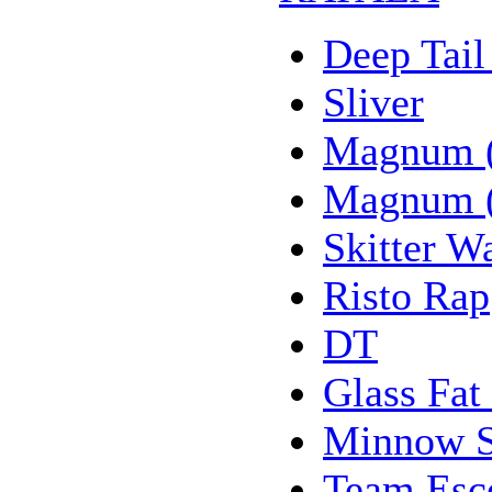
Deep Tail
Sliver
Magnum 
Magnum 
Skitter W
Risto Rap
DT
Glass Fat
Minnow 
Team Esc