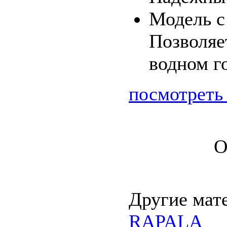
Модель с
Позволяе
водном г
посмотреть
О
Другие мат
RAPALA