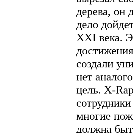
дерева, он 
дело дойдет
XXI века. Э
достижения
создали ун
нет аналого
цель. X-Rap
сотрудники
многие пож
должна быт