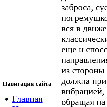
заброса, су
погремушко
вся в движе
классическ
еще и спос
направлени
из стороны 
должна при
Навигация сайта
вибрацией,
Главная
обращая на