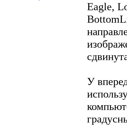
Eagle, L
BottomL
направле
изображе
сдвинута
У впере
использ
компьют
градусны