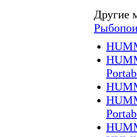
Другие 
Рыбопои
HUMM
HUMM
Portab
HUMM
HUMM
Portab
HUMM