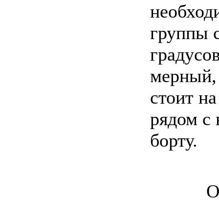
необходи
группы 
градусов
мерный,
стоит на
рядом с 
борту.
О