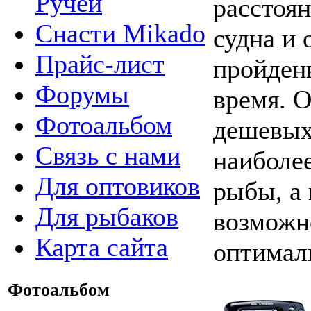
Ручей
расстоян
Снасти Mikado
судна и 
Прайс-лист
пройден
Форумы
время. 
Фотоальбом
дешевых
Связь с нами
наиболе
Для оптовиков
рыбы, а
Для рыбаков
возможн
Карта сайта
оптимал
Фотоальбом