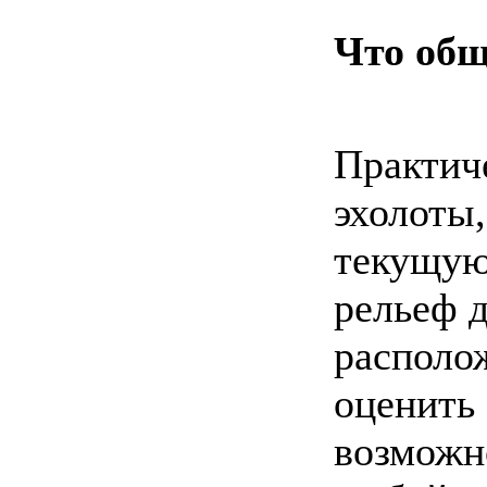
Что общ
Практич
эхолоты
текущую 
рельеф д
располо
оценить
возможн