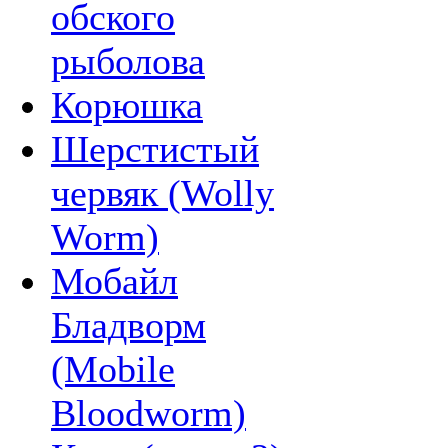
обского
рыболова
Корюшка
Шерстистый
червяк (Wolly
Worm)
Мобайл
Бладворм
(Mobile
Bloodworm)