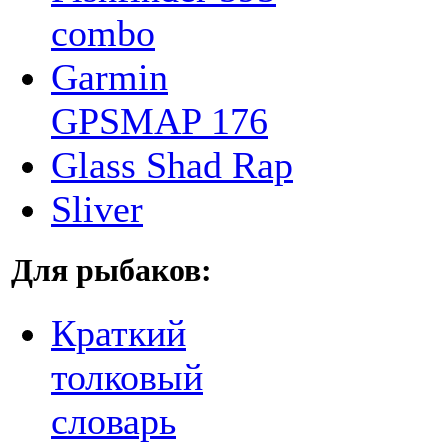
combo
Garmin
GPSMAP 176
Glass Shad Rap
Sliver
Для рыбаков:
Краткий
толковый
словарь