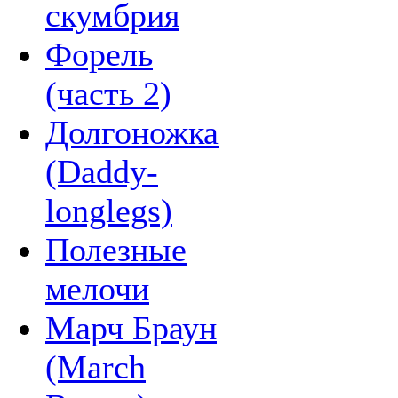
скумбрия
Форель
(часть 2)
Долгоножка
(Daddy-
longlegs)
Полезные
мелочи
Марч Браун
(March