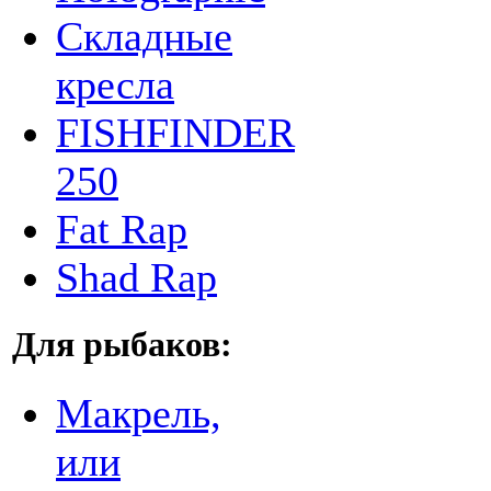
Складные
кресла
FISHFINDER
250
Fat Rap
Shad Rap
Для рыбаков:
Макрель,
или