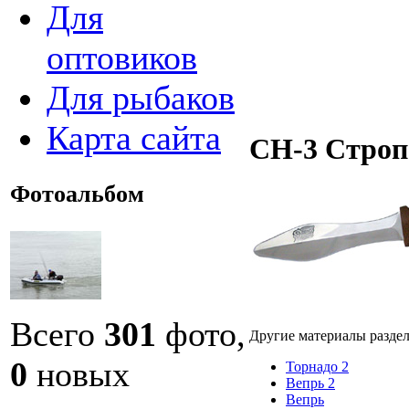
Для
оптовиков
Для рыбаков
Карта сайта
СН-3 Строп
Фотоальбом
Всего
301
фото,
Другие материалы разде
0
новых
Торнадо 2
Вепрь 2
Вепрь