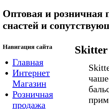
Оптовая и розничная
снастей и сопутствую
Навигация сайта
Skitte
Главная
Skitt
Интернет
чаше
Магазин
баль
Розничная
прим
продажа