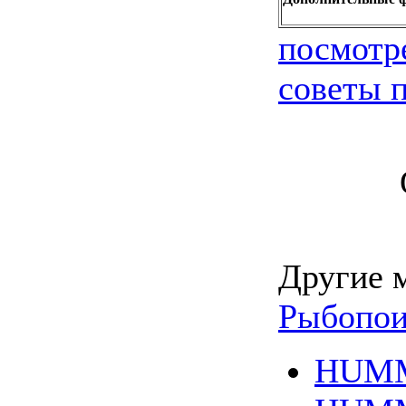
посмотр
советы п
Другие 
Рыбопои
HUMM