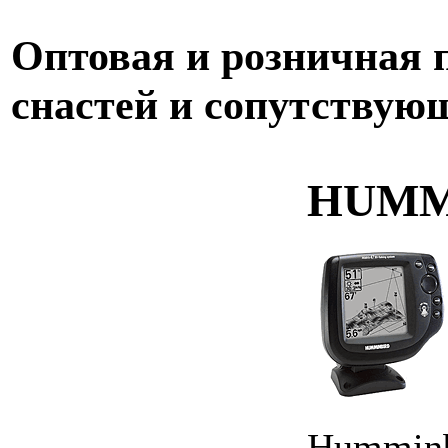
Оптовая и розничная
снастей и сопутствую
HUMMI
Humminb