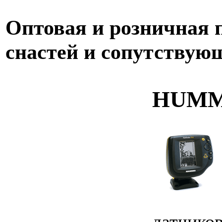
Оптовая и розничная
снастей и сопутствую
HUMMI
датчиков