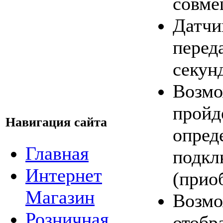
совме
Датчик
перед
секун
Возмо
пройд
Навигация сайта
опред
Главная
подкл
Интернет
(прио
Магазин
Возмо
Розничная
отобр