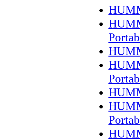
HUMM
HUMM
Portab
HUMM
HUMM
Portab
HUMM
HUMM
Portab
HUMM