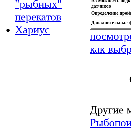
"рыбных"
Возможность подк
датчиков
Определение пройд
перекатов
Дополнительные 
Хариус
посмотр
как выбр
Другие 
Рыбопои