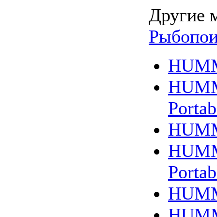
Другие 
Рыбопои
HUMM
HUMM
Portab
HUMM
HUMM
Portab
HUMM
HUMM