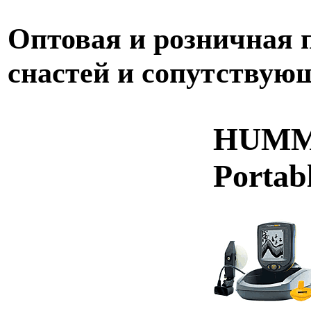
Оптовая и розничная
снастей и сопутствую
HUMMI
Portab