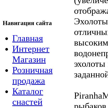
отобража
Эхолоты
Навигация сайта
отличны
Главная
высоким
Интернет
водонеп
Магазин
эхолоты
Розничная
заданно
продажа
Каталог
Piranha
снастей
рыбаков,