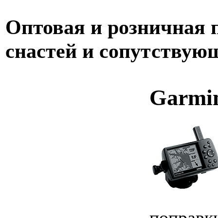
Оптовая и розничная
снастей и сопутствую
Garmi
поправк